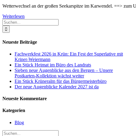
Wetterwechsel an der großen Seekarspitze im Karwendel. ==> zu
Weiterlesen
Suche
nach:
Neueste Beiträge
Fachwerkfest 2026 in Krün: Ein Fest der Superlative mit
Kriner-Weiermann
Ein Stück Heimat im Büro des Landrats
Sieben neue Augenblicke aus den Bergen – Unsere
Postkarten-Kollektion wächst weiter
Ein Stück Krüneralm für das Bürgermeisterbüro
Der neue Augenblicke Kalender 2027 ist da
Neueste Kommentare
Kategorien
Blog
Suche