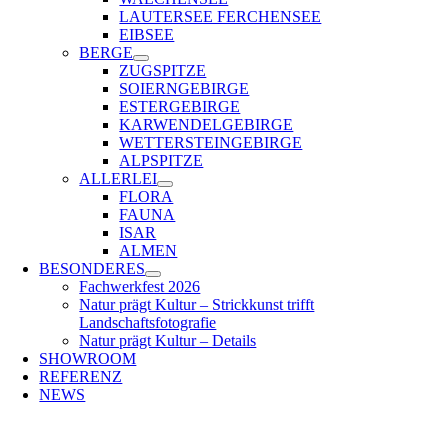
LAUTERSEE FERCHENSEE
EIBSEE
BERGE
ZUGSPITZE
SOIERNGEBIRGE
ESTERGEBIRGE
KARWENDELGEBIRGE
WETTERSTEINGEBIRGE
ALPSPITZE
ALLERLEI
FLORA
FAUNA
ISAR
ALMEN
BESONDERES
Fachwerkfest 2026
Natur prägt Kultur – Strickkunst trifft
Landschaftsfotografie
Natur prägt Kultur – Details
SHOWROOM
REFERENZ
NEWS