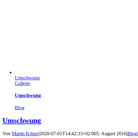
Umschwung
Gallerie
Umschwung
Blog
Umschwung
Von
Martin Kriner
|
2020-07-01T14:42:33+02:00
5. August 2016
|
Blog
|