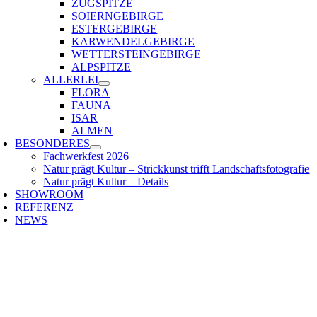
ZUGSPITZE
SOIERNGEBIRGE
ESTERGEBIRGE
KARWENDELGEBIRGE
WETTERSTEINGEBIRGE
ALPSPITZE
ALLERLEI
FLORA
FAUNA
ISAR
ALMEN
BESONDERES
Fachwerkfest 2026
Natur prägt Kultur – Strickkunst trifft Landschaftsfotografie
Natur prägt Kultur – Details
SHOWROOM
REFERENZ
NEWS