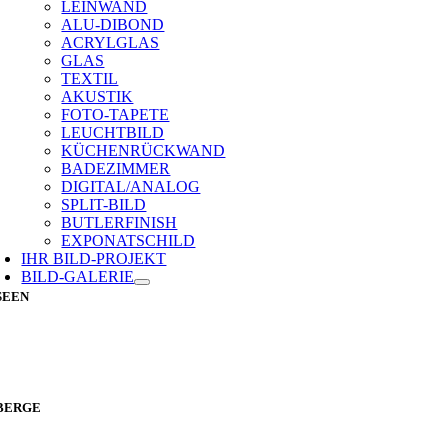
LEINWAND
ALU-DIBOND
ACRYLGLAS
GLAS
TEXTIL
AKUSTIK
FOTO-TAPETE
LEUCHTBILD
KÜCHENRÜCKWAND
BADEZIMMER
DIGITAL/ANALOG
SPLIT-BILD
BUTLERFINISH
EXPONATSCHILD
IHR BILD-PROJEKT
BILD-GALERIE
SEEN
BERGE