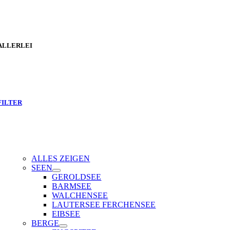
ALLERLEI
FILTER
ALLES ZEIGEN
SEEN
GEROLDSEE
BARMSEE
WALCHENSEE
LAUTERSEE FERCHENSEE
EIBSEE
BERGE