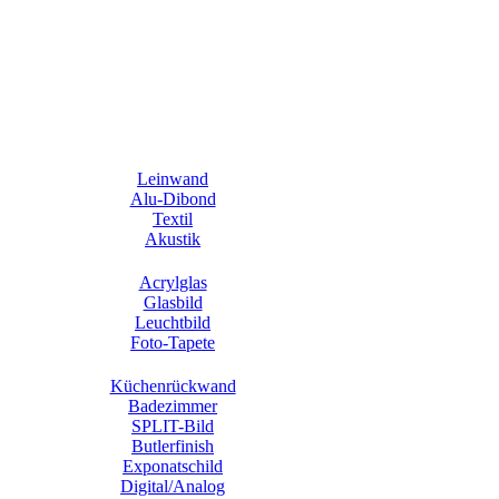
Leinwand
Alu-Dibond
Textil
Akustik
Acrylglas
Glasbild
Leuchtbild
Foto-Tapete
Küchenrückwand
Badezimmer
SPLIT-Bild
Butlerfinish
Exponatschild
Digital/Analog