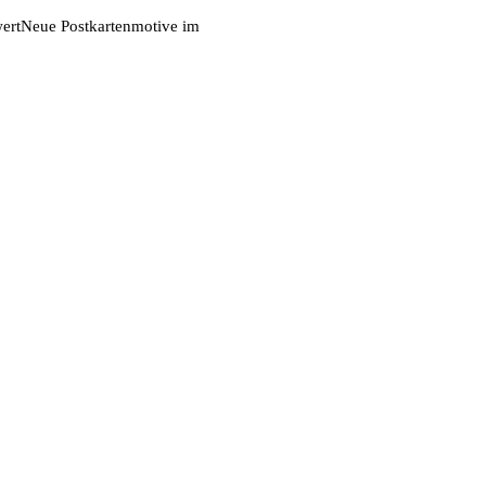
ert
Neue Postkartenmotive im