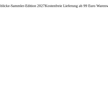
nblicke-Sammler-Edition 2027
Kostenfreie Lieferung ab 99 Euro Warenw