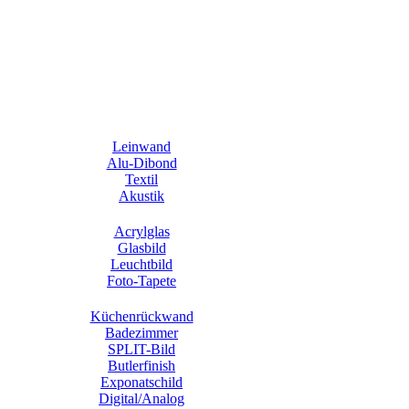
Leinwand
Alu-Dibond
Textil
Akustik
Acrylglas
Glasbild
Leuchtbild
Foto-Tapete
Küchenrückwand
Badezimmer
SPLIT-Bild
Butlerfinish
Exponatschild
Digital/Analog