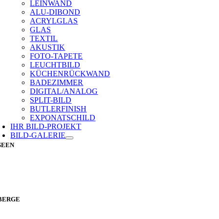
LEINWAND
ALU-DIBOND
ACRYLGLAS
GLAS
TEXTIL
AKUSTIK
FOTO-TAPETE
LEUCHTBILD
KÜCHENRÜCKWAND
BADEZIMMER
DIGITAL/ANALOG
SPLIT-BILD
BUTLERFINISH
EXPONATSCHILD
IHR BILD-PROJEKT
BILD-GALERIE
SEEN
BERGE