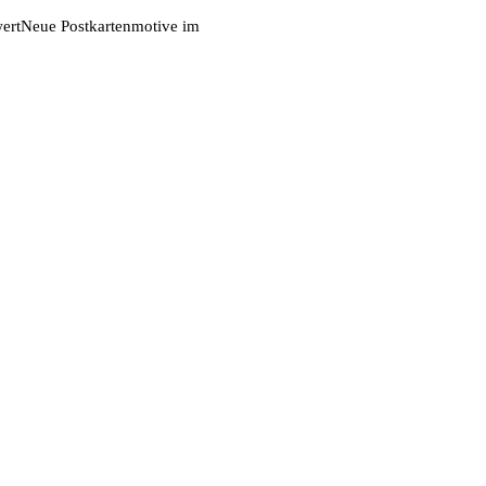
ert
Neue Postkartenmotive im