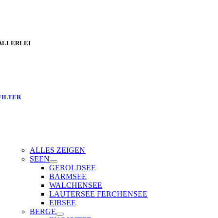
ALLERLEI
FILTER
ALLES ZEIGEN
SEEN
GEROLDSEE
BARMSEE
WALCHENSEE
LAUTERSEE FERCHENSEE
EIBSEE
BERGE