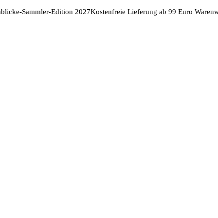
nblicke-Sammler-Edition 2027
Kostenfreie Lieferung ab 99 Euro Warenw