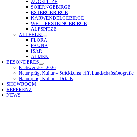
ZUGSPITZE
SOIERNGEBIRGE
ESTERGEBIRGE
KARWENDELGEBIRGE
WETTERSTEINGEBIRGE
ALPSPITZE
ALLERLEI
FLORA
FAUNA
ISAR
ALMEN
BESONDERES
Fachwerkfest 2026
Natur prägt Kultur – Strickkunst trifft Landschaftsfotografie
Natur prägt Kultur – Details
SHOWROOM
REFERENZ
NEWS