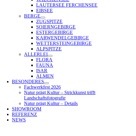
LAUTERSEE FERCHENSEE
EIBSEE
BERGE
ZUGSPITZE
SOIERNGEBIRGE
ESTERGEBIRGE
KARWENDELGEBIRGE
WETTERSTEINGEBIRGE
ALPSPITZE
ALLERLEI
FLORA
FAUNA
ISAR
ALMEN
BESONDERES
Fachwerkfest 2026
Natur prägt Kultur – Strickkunst trifft
Landschaftsfotografie
Natur prägt Kultur – Details
SHOWROOM
REFERENZ
NEWS