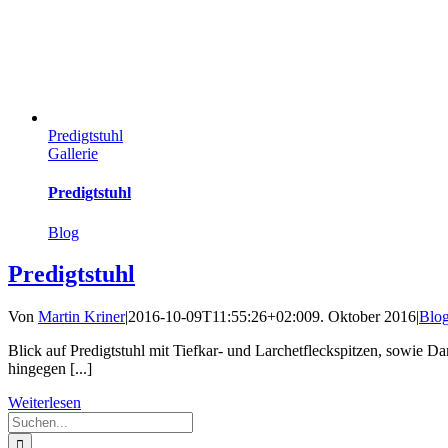
Predigtstuhl
Gallerie
Predigtstuhl
Blog
Predigtstuhl
Von
Martin Kriner
|
2016-10-09T11:55:26+02:00
9. Oktober 2016
|
Blo
Blick auf Predigtstuhl mit Tiefkar- und Larchetfleckspitzen, sowie
hingegen [...]
Weiterlesen
Suche
nach: