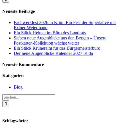
Neueste Beiträge
Fachwerkfest 2026 in Krün: Ein Fest der Superlative mit
Kriner-Weiermann
Ein Stück Heimat im Büro des Landrats
Sieben neue Augenblicke aus den Bergen – Unsere
Postkarten-Kollektion wächst weiter
Ein Stück Krüneralm für das Bürgermeisterbüro
Der neue Augenblicke Kalender 2027 ist da
Neueste Kommentare
Kategorien
Blog
Suche
nach:
Schlagwörter