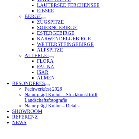
LAUTERSEE FERCHENSEE
EIBSEE
BERGE
ZUGSPITZE
SOIERNGEBIRGE
ESTERGEBIRGE
KARWENDELGEBIRGE
WETTERSTEINGEBIRGE
ALPSPITZE
ALLERLEI
FLORA
FAUNA
ISAR
ALMEN
BESONDERES
Fachwerkfest 2026
Natur prägt Kultur – Strickkunst trifft
Landschaftsfotografie
Natur prägt Kultur – Details
SHOWROOM
REFERENZ
NEWS