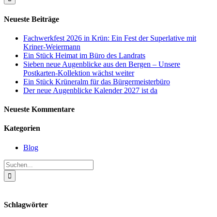
Neueste Beiträge
Fachwerkfest 2026 in Krün: Ein Fest der Superlative mit
Kriner-Weiermann
Ein Stück Heimat im Büro des Landrats
Sieben neue Augenblicke aus den Bergen – Unsere
Postkarten-Kollektion wächst weiter
Ein Stück Krüneralm für das Bürgermeisterbüro
Der neue Augenblicke Kalender 2027 ist da
Neueste Kommentare
Kategorien
Blog
Suche
nach:
Schlagwörter