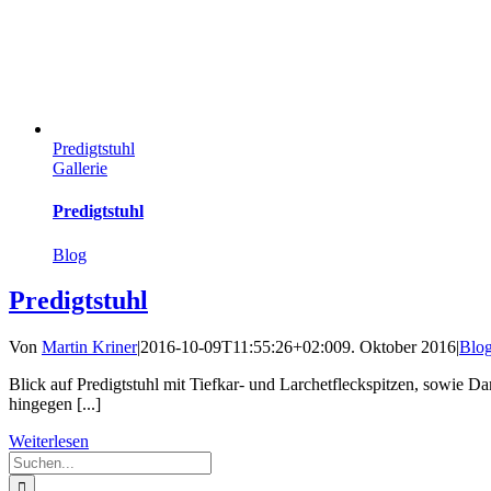
Predigtstuhl
Gallerie
Predigtstuhl
Blog
Predigtstuhl
Von
Martin Kriner
|
2016-10-09T11:55:26+02:00
9. Oktober 2016
|
Blo
Blick auf Predigtstuhl mit Tiefkar- und Larchetfleckspitzen, sowie
hingegen [...]
Weiterlesen
Suche
nach: