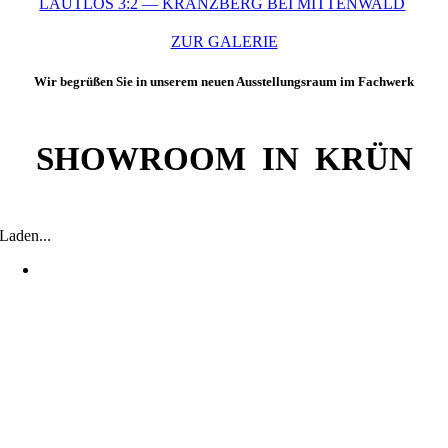
LAUTLOS 3:2 — KRANZBERG BEI MITTENWALD
ZUR GALERIE
Wir begrüßen Sie in unserem neuen Ausstellungsraum im Fachwerk
SHOWROOM IN KRÜN
Laden...