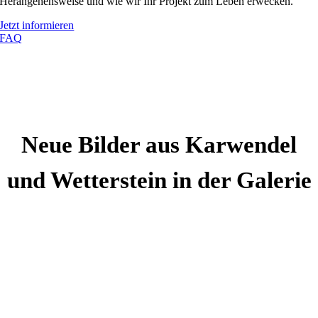
Herangehensweise und wie wir Ihr Projekt zum Leben erwecken.
Jetzt informieren
FAQ
Neue Bilder aus Karwendel
und Wetterstein in der Galerie