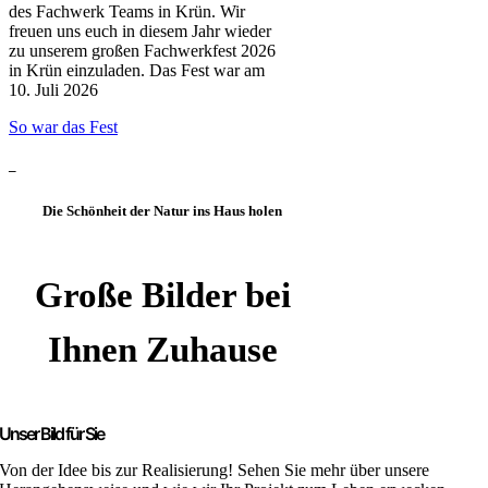
des Fachwerk Teams in Krün. Wir
freuen uns euch in diesem Jahr wieder
zu unserem großen Fachwerkfest 2026
in Krün einzuladen. Das Fest war am
10. Juli 2026
So war das Fest
–
Die Schönheit der Natur ins Haus holen
Große Bilder bei
Ihnen Zuhause
Unser Bild für Sie
Von der Idee bis zur Realisierung! Sehen Sie mehr über unsere