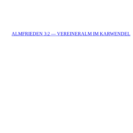
ALMFRIEDEN 3:2 — VEREINERALM IM KARWENDEL