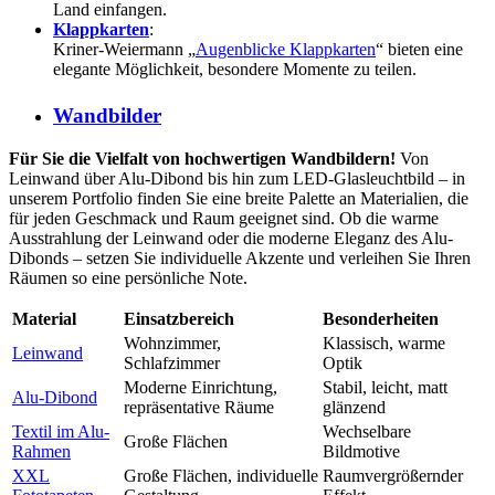
Land einfangen.
Klappkarten
:
Kriner-Weiermann „
Augenblicke Klappkarten
“ bieten eine
elegante Möglichkeit, besondere Momente zu teilen.
Wandbilder
Für Sie die Vielfalt von hochwertigen Wandbildern!
Von
Leinwand über Alu-Dibond bis hin zum LED-Glasleuchtbild – in
unserem Portfolio finden Sie eine breite Palette an Materialien, die
für jeden Geschmack und Raum geeignet sind. Ob die warme
Ausstrahlung der Leinwand oder die moderne Eleganz des Alu-
Dibonds – setzen Sie individuelle Akzente und verleihen Sie Ihren
Räumen so eine persönliche Note.
Material
Einsatzbereich
Besonderheiten
Wohnzimmer,
Klassisch, warme
Leinwand
Schlafzimmer
Optik
Moderne Einrichtung,
Stabil, leicht, matt
Alu-Dibond
repräsentative Räume
glänzend
Textil im Alu-
Wechselbare
Große Flächen
Rahmen
Bildmotive
XXL
Große Flächen, individuelle
Raumvergrößernder