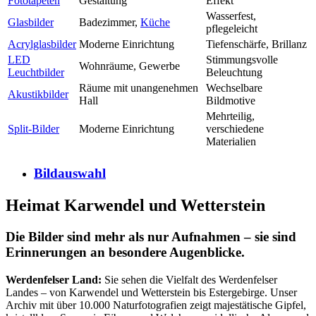
Fototapeten
Gestaltung
Effekt
Wasserfest,
Glasbilder
Badezimmer,
Küche
pflegeleicht
Acrylglasbilder
Moderne Einrichtung
Tiefenschärfe, Brillanz
LED
Stimmungsvolle
Wohnräume, Gewerbe
Leuchtbilder
Beleuchtung
Räume mit unangenehmen
Wechselbare
Akustikbilder
Hall
Bildmotive
Mehrteilig,
Split-Bilder
Moderne Einrichtung
verschiedene
Materialien
Bildauswahl
Heimat Karwendel und Wetterstein
Die Bilder sind mehr als nur Aufnahmen – sie sind
Erinnerungen an besondere Augenblicke.
Werdenfelser Land:
Sie sehen die Vielfalt des Werdenfelser
Landes – von Karwendel und Wetterstein bis Estergebirge. Unser
Archiv mit über 10.000 Naturfotografien zeigt majestätische Gipfel,