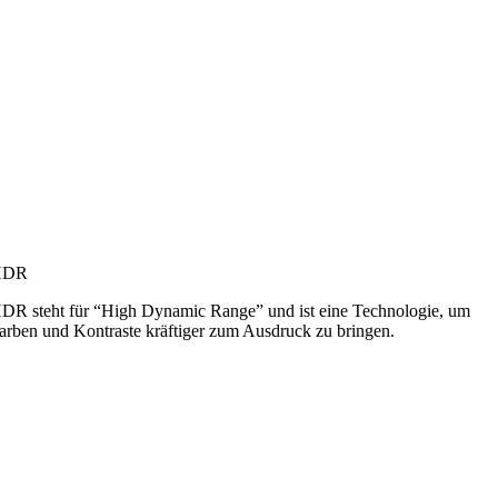
HDR
DR steht für “High Dynamic Range” und ist eine Technologie, um
arben und Kontraste kräftiger zum Ausdruck zu bringen.