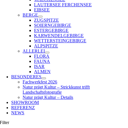
LAUTERSEE FERCHENSEE
EIBSEE
BERGE
ZUGSPITZE
SOIERNGEBIRGE
ESTERGEBIRGE
KARWENDELGEBIRGE
WETTERSTEINGEBIRGE
ALPSPITZE
ALLERLEI
FLORA
FAUNA
ISAR
ALMEN
BESONDERES
Fachwerkfest 2026
Natur prägt Kultur – Strickkunst trifft
Landschaftsfotografie
Natur prägt Kultur – Details
SHOWROOM
REFERENZ
NEWS
Filter