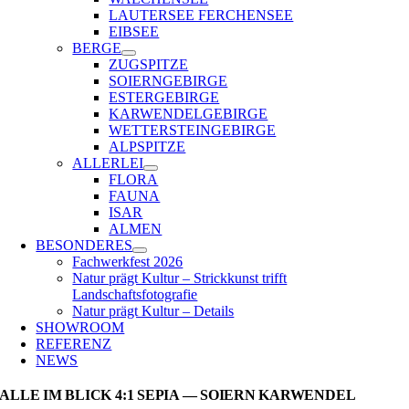
LAUTERSEE FERCHENSEE
EIBSEE
BERGE
ZUGSPITZE
SOIERNGEBIRGE
ESTERGEBIRGE
KARWENDELGEBIRGE
WETTERSTEINGEBIRGE
ALPSPITZE
ALLERLEI
FLORA
FAUNA
ISAR
ALMEN
BESONDERES
Fachwerkfest 2026
Natur prägt Kultur – Strickkunst trifft
Landschaftsfotografie
Natur prägt Kultur – Details
SHOWROOM
REFERENZ
NEWS
ALLE IM BLICK 4:1 SEPIA — SOIERN KARWENDEL