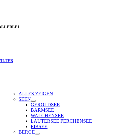
ALLERLEI
FILTER
ALLES ZEIGEN
SEEN
GEROLDSEE
BARMSEE
WALCHENSEE
LAUTERSEE FERCHENSEE
EIBSEE
BERGE