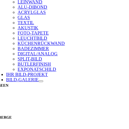
LEINWAND
ALU-DIBOND
ACRYLGLAS
GLAS
TEXTIL
AKUSTIK
FOTO-TAPETE
LEUCHTBILD
KÜCHENRÜCKWAND
BADEZIMMER
DIGITAL/ANALOG
SPLIT-BILD
BUTLERFINISH
EXPONATSCHILD
IHR BILD-PROJEKT
BILD-GALERIE
SEEN
BERGE