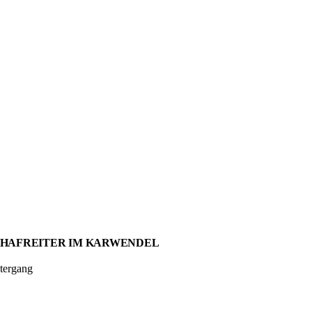
SCHAFREITER IM KARWENDEL
ntergang