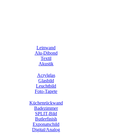
Leinwand
Alu-Dibond
Textil
Akustik
Acrylglas
Glasbild
Leuchtbild
Foto-Tapete
Küchenrückwand
Badezimmer
SPLIT-Bild
Butlerfinish
Exponatschild
Digital/Analog