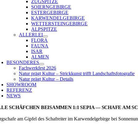
ZUGSPITZE
SOIERNGEBIRGE
ESTERGEBIRGE
KARWENDELGEBIRGE
WETTERSTEINGEBIRGE
ALPSPITZE
ALLERLEI
FLORA
FAUNA
ISAR
ALMEN
BESONDERES
Fachwerkfest 2026
Natur prägt Kultur – Strickkunst trifft Landschaftsfotografie
Natur prägt Kultur – Details
SHOWROOM
REFERENZ
NEWS
LLE SCHÄFCHEN BEISAMMEN 1:1 SEPIA — SCHAFE AM 
rgschafe am Gipfel des Schafreiter im Karwendelgebirge bei Sonnenu