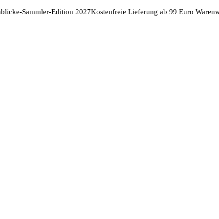
nblicke-Sammler-Edition 2027
Kostenfreie Lieferung ab 99 Euro Warenw