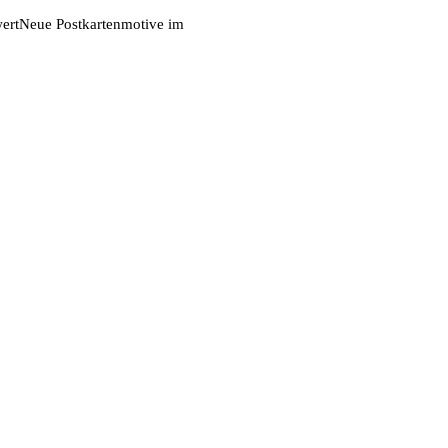
ert
Neue Postkartenmotive im