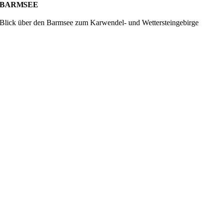
ARMSEE
Blick über den Barmsee zum Karwendel- und Wettersteingebirge