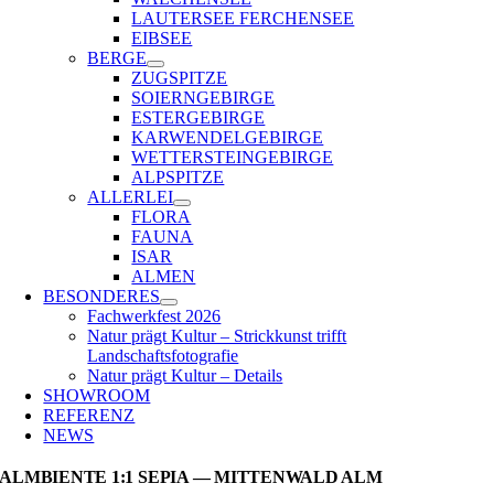
LAUTERSEE FERCHENSEE
EIBSEE
BERGE
ZUGSPITZE
SOIERNGEBIRGE
ESTERGEBIRGE
KARWENDELGEBIRGE
WETTERSTEINGEBIRGE
ALPSPITZE
ALLERLEI
FLORA
FAUNA
ISAR
ALMEN
BESONDERES
Fachwerkfest 2026
Natur prägt Kultur – Strickkunst trifft
Landschaftsfotografie
Natur prägt Kultur – Details
SHOWROOM
REFERENZ
NEWS
ALMBIENTE 1:1 SEPIA — MITTENWALD ALM