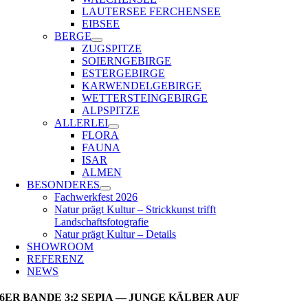
LAUTERSEE FERCHENSEE
EIBSEE
BERGE
ZUGSPITZE
SOIERNGEBIRGE
ESTERGEBIRGE
KARWENDELGEBIRGE
WETTERSTEINGEBIRGE
ALPSPITZE
ALLERLEI
FLORA
FAUNA
ISAR
ALMEN
BESONDERES
Fachwerkfest 2026
Natur prägt Kultur – Strickkunst trifft
Landschaftsfotografie
Natur prägt Kultur – Details
SHOWROOM
REFERENZ
NEWS
6ER BANDE 3:2 SEPIA — JUNGE KÄLBER AUF