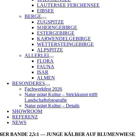
LAUTERSEE FERCHENSEE
EIBSEE
BERGE
ZUGSPITZE
SOIERNGEBIRGE
ESTERGEBIRGE
KARWENDELGEBIRGE
WETTERSTEINGEBIRGE
ALPSPITZE
ALLERLEI
FLORA
FAUNA
ISAR
ALMEN
BESONDERES
Fachwerkfest 2026
Natur prägt Kultur – Strickkunst trifft
Landschaftsfotografie
Natur prägt Kultur – Details
SHOWROOM
REFERENZ
NEWS
6ER BANDE 2,5:1 — JUNGE KÄLBER AUF BLUMENWIESE