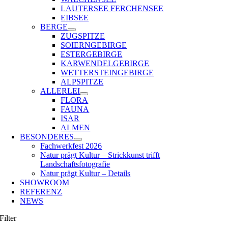
LAUTERSEE FERCHENSEE
EIBSEE
BERGE
ZUGSPITZE
SOIERNGEBIRGE
ESTERGEBIRGE
KARWENDELGEBIRGE
WETTERSTEINGEBIRGE
ALPSPITZE
ALLERLEI
FLORA
FAUNA
ISAR
ALMEN
BESONDERES
Fachwerkfest 2026
Natur prägt Kultur – Strickkunst trifft
Landschaftsfotografie
Natur prägt Kultur – Details
SHOWROOM
REFERENZ
NEWS
Filter