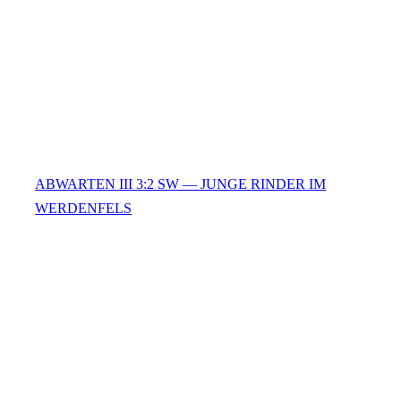
ABWARTEN III 3:2 SW — JUNGE RINDER IM
WERDENFELS