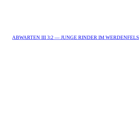
ABWARTEN III 3:2 — JUNGE RINDER IM WERDENFEL