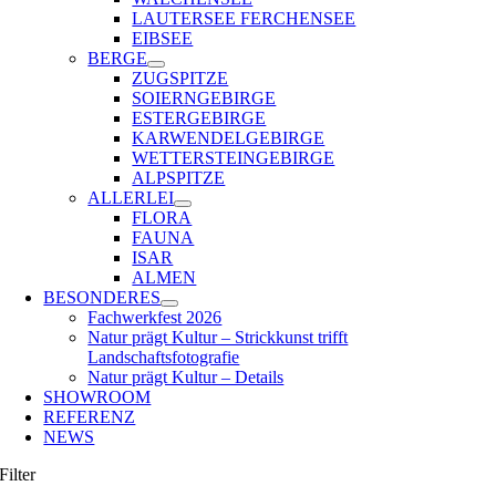
LAUTERSEE FERCHENSEE
EIBSEE
BERGE
ZUGSPITZE
SOIERNGEBIRGE
ESTERGEBIRGE
KARWENDELGEBIRGE
WETTERSTEINGEBIRGE
ALPSPITZE
ALLERLEI
FLORA
FAUNA
ISAR
ALMEN
BESONDERES
Fachwerkfest 2026
Natur prägt Kultur – Strickkunst trifft
Landschaftsfotografie
Natur prägt Kultur – Details
SHOWROOM
REFERENZ
NEWS
Filter