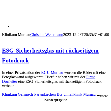
Klinikum Murnau
Christian Weiermann
2023-12-28T20:35:31+01:00
ESG-Sicherheitsglas mit rückseitigem
Fotodruck
In einer Privatstation der
BGU Murnau
wurden die Bäder mit einer
Fotoglaswand aufgewertet. Hierfür haben wir mit der
Firma
Dorfleiter
eine ESG-Sicherheitsglas mit rückseitigem Fotodruck
verbaut.
Klinikum Garmisch-Partenkirchen BG Unfallklinik Murnau
Weitere
Kundenprojekte