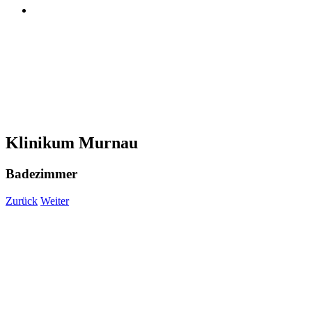
Klinikum Murnau
Badezimmer
Zurück
Weiter
View
Larger
Image