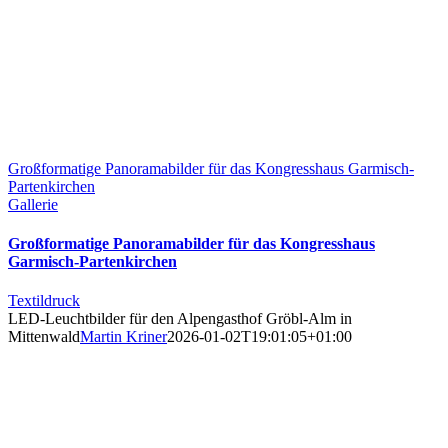
Großformatige Panoramabilder für das Kongresshaus Garmisch-
Partenkirchen
Gallerie
Großformatige Panoramabilder für das Kongresshaus
Garmisch-Partenkirchen
Textildruck
LED-Leuchtbilder für den Alpengasthof Gröbl-Alm in
Mittenwald
Martin Kriner
2026-01-02T19:01:05+01:00