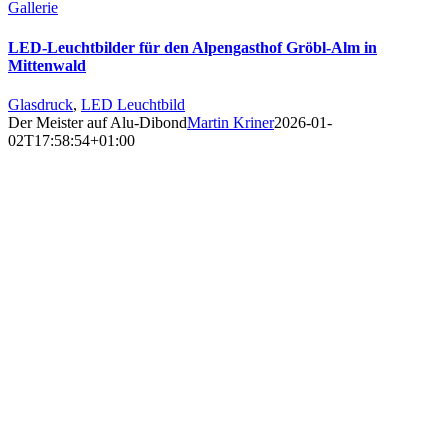
Gallerie
LED-Leuchtbilder für den Alpengasthof Gröbl-Alm in
Mittenwald
Glasdruck
,
LED Leuchtbild
Der Meister auf Alu-Dibond
Martin Kriner
2026-01-
02T17:58:54+01:00