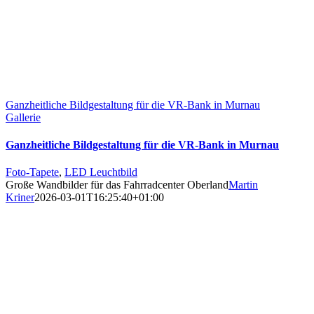
Ganzheitliche Bildgestaltung für die VR-Bank in Murnau
Gallerie
Ganzheitliche Bildgestaltung für die VR-Bank in Murnau
Foto-Tapete
,
LED Leuchtbild
Große Wandbilder für das Fahrradcenter Oberland
Martin
Kriner
2026-03-01T16:25:40+01:00