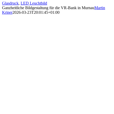
Glasdruck
,
LED Leuchtbild
Ganzheitliche Bildgestaltung für die VR-Bank in Murnau
Martin
Kriner
2026-03-23T20:01:45+01:00