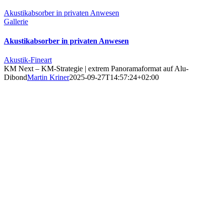
Akustikabsorber in privaten Anwesen
Gallerie
Akustikabsorber in privaten Anwesen
Akustik-Fineart
KM Next – KM-Strategie | extrem Panoramaformat auf Alu-
Dibond
Martin Kriner
2025-09-27T14:57:24+02:00