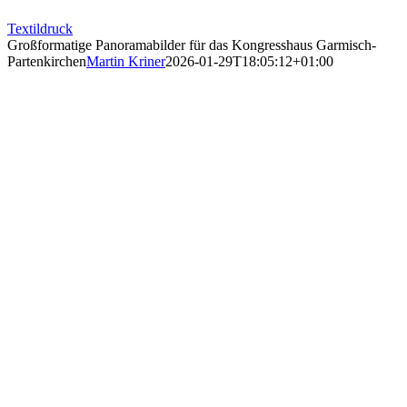
Textildruck
Großformatige Panoramabilder für das Kongresshaus Garmisch-
Partenkirchen
Martin Kriner
2026-01-29T18:05:12+01:00