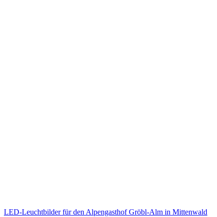
LED-Leuchtbilder für den Alpengasthof Gröbl-Alm in Mittenwald