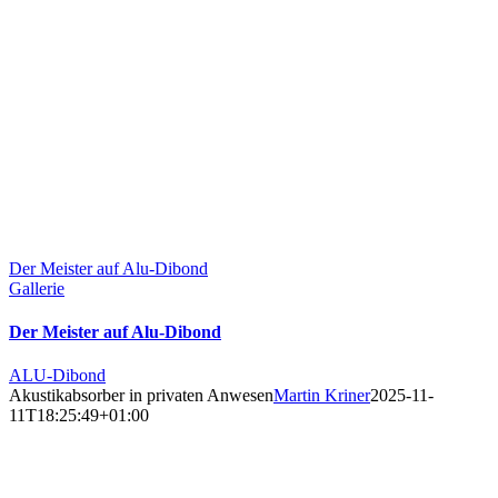
Der Meister auf Alu-Dibond
Gallerie
Der Meister auf Alu-Dibond
ALU-Dibond
Akustikabsorber in privaten Anwesen
Martin Kriner
2025-11-
11T18:25:49+01:00