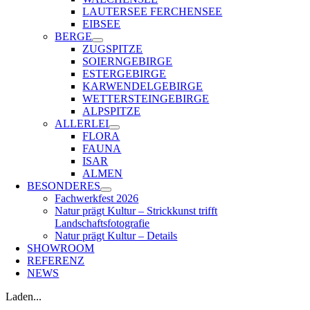
LAUTERSEE FERCHENSEE
EIBSEE
BERGE
ZUGSPITZE
SOIERNGEBIRGE
ESTERGEBIRGE
KARWENDELGEBIRGE
WETTERSTEINGEBIRGE
ALPSPITZE
ALLERLEI
FLORA
FAUNA
ISAR
ALMEN
BESONDERES
Fachwerkfest 2026
Natur prägt Kultur – Strickkunst trifft
Landschaftsfotografie
Natur prägt Kultur – Details
SHOWROOM
REFERENZ
NEWS
Laden...