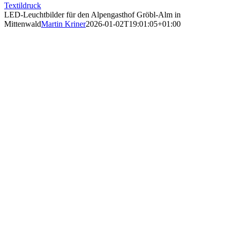
Textildruck
LED-Leuchtbilder für den Alpengasthof Gröbl-Alm in
Mittenwald
Martin Kriner
2026-01-02T19:01:05+01:00