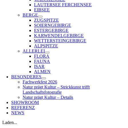
LAUTERSEE FERCHENSEE
EIBSEE
BERGE
ZUGSPITZE
SOIERNGEBIRGE
ESTERGEBIRGE
KARWENDELGEBIRGE
WETTERSTEINGEBIRGE
ALPSPITZE
ALLERLEI
FLORA
FAUNA
ISAR
ALMEN
BESONDERES
Fachwerkfest 2026
Natur prägt Kultur – Strickkunst trifft
Landschaftsfotografie
Natur prägt Kultur – Details
SHOWROOM
REFERENZ
NEWS
Laden...