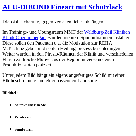
ALU-DIBOND Fineart mit Schutzlack
Diebstahlsicherung, gegen versehentliches abhängen…
Im Trainings- und Übungsraum MMT der
Waldburg-Zeil Kliniken
Klinik Oberammergau
wurden mehrere Sportaufnahmen installiert.
Diese sollen den Patienten u.a. die Motivation zur REHA
Maßnahme geben und so den Heilungsprozess beschleunigen.
Weiter wurden in den Physio-Räumen der Klinik und verschiedenen
Fluren zahlreiche Motive aus der Region in verschiedenen
Produktionsarten platziert.
Unter jedem Bild hängt ein eigens angefertigtes Schild mit einer
Bildbeschreibung und einer passenden Landkarte.
Bildtitel:
perfekt über´m Ski
Winterzeit
Singletrail