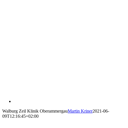
Walburg Zeil Klinik Oberammergau
Martin Kriner
2021-06-
09T12:16:45+02:00