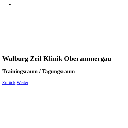
Walburg Zeil Klinik Oberammergau
Trainingsraum / Tagungsraum
Zurück
Weiter
View
Larger
Image