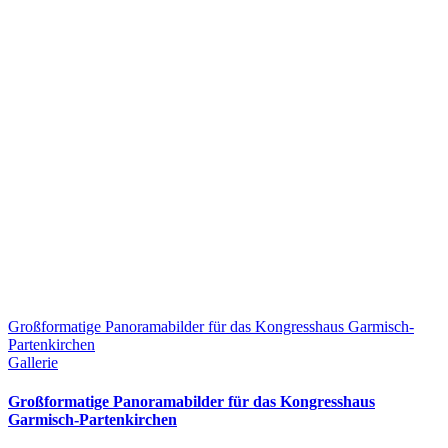
Großformatige Panoramabilder für das Kongresshaus Garmisch-
Partenkirchen
Gallerie
Großformatige Panoramabilder für das Kongresshaus
Garmisch-Partenkirchen