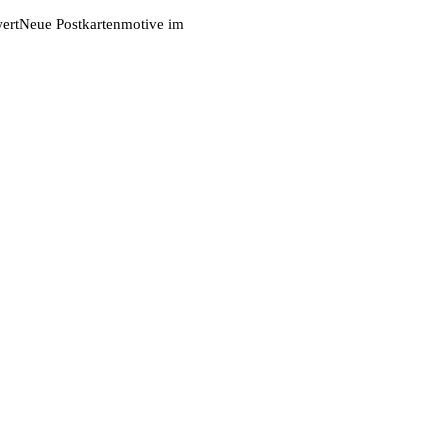
ert
Neue Postkartenmotive im