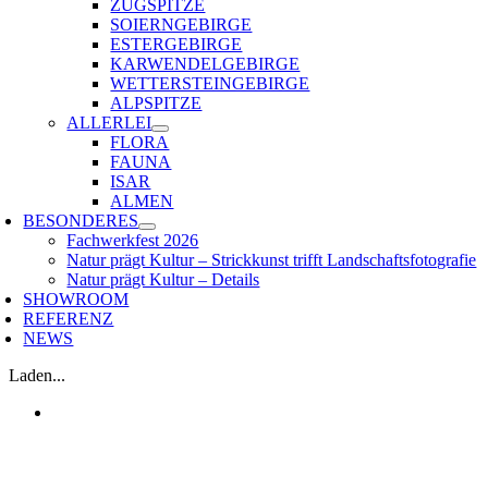
ZUGSPITZE
SOIERNGEBIRGE
ESTERGEBIRGE
KARWENDELGEBIRGE
WETTERSTEINGEBIRGE
ALPSPITZE
ALLERLEI
FLORA
FAUNA
ISAR
ALMEN
BESONDERES
Fachwerkfest 2026
Natur prägt Kultur – Strickkunst trifft Landschaftsfotografie
Natur prägt Kultur – Details
SHOWROOM
REFERENZ
NEWS
Laden...