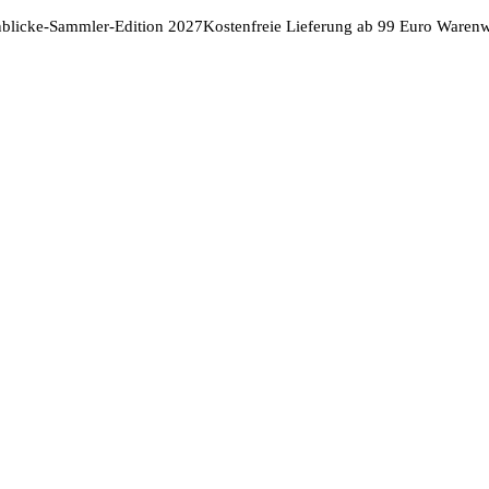
nblicke-Sammler-Edition 2027
Kostenfreie Lieferung ab 99 Euro Warenw