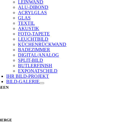
LEINWAND
ALU-DIBOND
ACRYLGLAS
GLAS
TEXTIL
AKUSTIK
FOTO-TAPETE
LEUCHTBILD
KÜCHENRÜCKWAND
BADEZIMMER
DIGITAL/ANALOG
SPLIT-BILD
BUTLERFINISH
EXPONATSCHILD
IHR BILD-PROJEKT
BILD-GALERIE
SEEN
BERGE