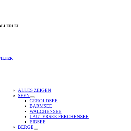
ALLERLEI
FILTER
ALLES ZEIGEN
SEEN
GEROLDSEE
BARMSEE
WALCHENSEE
LAUTERSEE FERCHENSEE
EIBSEE
BERGE