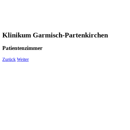
Klinikum Garmisch-Partenkirchen
Patientenzimmer
Zurück
Weiter
View
Larger
Image