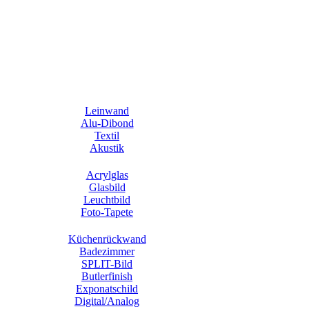
Leinwand
Alu-Dibond
Textil
Akustik
Acrylglas
Glasbild
Leuchtbild
Foto-Tapete
Küchenrückwand
Badezimmer
SPLIT-Bild
Butlerfinish
Exponatschild
Digital/Analog