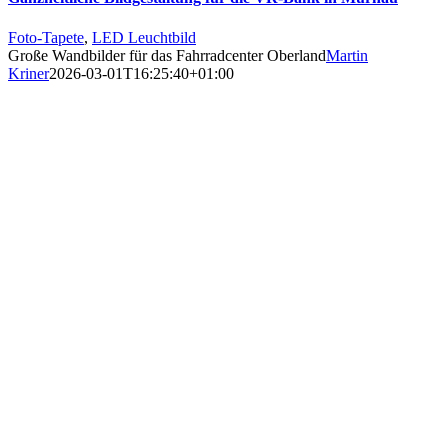
Foto-Tapete
,
LED Leuchtbild
Große Wandbilder für das Fahrradcenter Oberland
Martin
Kriner
2026-03-01T16:25:40+01:00