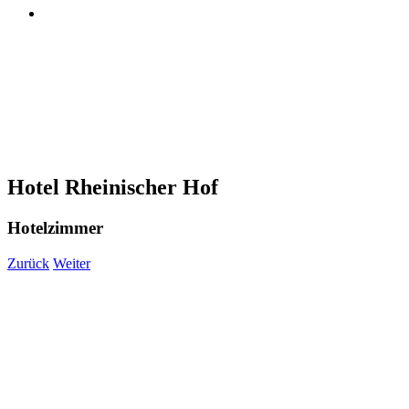
Hotel Rheinischer Hof
Hotelzimmer
Zurück
Weiter
View
Larger
Image