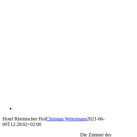
Hotel Rheinischer Hof
Christian Weiermann
2021-06-
09T12:28:02+02:00
Die Zimmer des