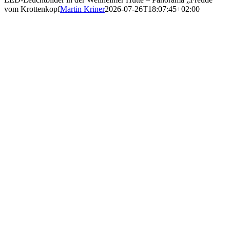
vom Krottenkopf
Martin Kriner
2026-07-26T18:07:45+02:00