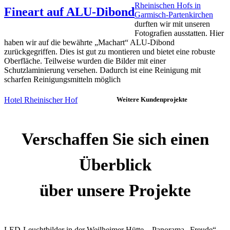
Rheinischen Hofs in
Fineart auf ALU-Dibond
Garmisch-Partenkirchen
durften wir mit unseren
Fotografien ausstatten. Hier
haben wir auf die bewährte „Machart“ ALU-Dibond
zurückgegriffen. Dies ist gut zu montieren und bietet eine robuste
Oberfläche. Teilweise wurden die Bilder mit einer
Schutzlaminierung versehen. Dadurch ist eine Reinigung mit
scharfen Reinigungsmitteln möglich
Hotel Rheinischer Hof
Weitere Kundenprojekte
Verschaffen Sie sich einen
Überblick
über unsere Projekte
LED-Leuchtbilder in der Weilheimer Hütte – Panorama „Freude“