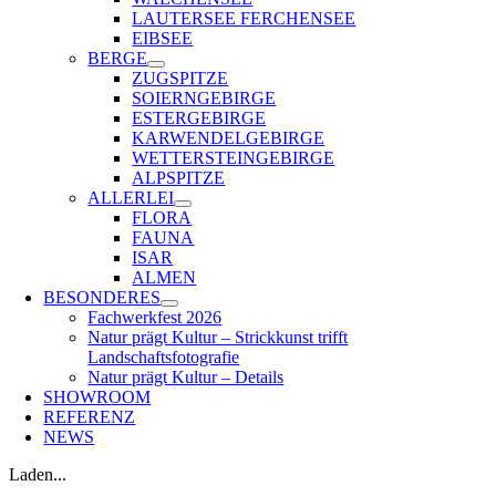
LAUTERSEE FERCHENSEE
EIBSEE
BERGE
ZUGSPITZE
SOIERNGEBIRGE
ESTERGEBIRGE
KARWENDELGEBIRGE
WETTERSTEINGEBIRGE
ALPSPITZE
ALLERLEI
FLORA
FAUNA
ISAR
ALMEN
BESONDERES
Fachwerkfest 2026
Natur prägt Kultur – Strickkunst trifft
Landschaftsfotografie
Natur prägt Kultur – Details
SHOWROOM
REFERENZ
NEWS
Laden...