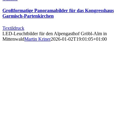
Großformatige Panoramabilder für das Kongresshaus
Garmisch-Partenkirchen
Textildruck
LED-Leuchtbilder für den Alpengasthof Gröbl-Alm in
Mittenwald
Martin Kriner
2026-01-02T19:01:05+01:00