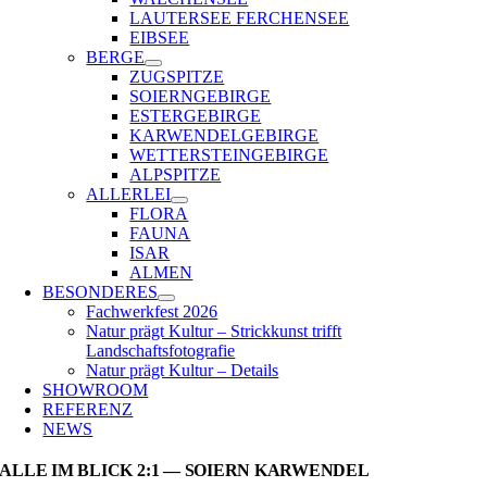
LAUTERSEE FERCHENSEE
EIBSEE
BERGE
ZUGSPITZE
SOIERNGEBIRGE
ESTERGEBIRGE
KARWENDELGEBIRGE
WETTERSTEINGEBIRGE
ALPSPITZE
ALLERLEI
FLORA
FAUNA
ISAR
ALMEN
BESONDERES
Fachwerkfest 2026
Natur prägt Kultur – Strickkunst trifft
Landschaftsfotografie
Natur prägt Kultur – Details
SHOWROOM
REFERENZ
NEWS
ALLE IM BLICK 2:1 — SOIERN KARWENDEL