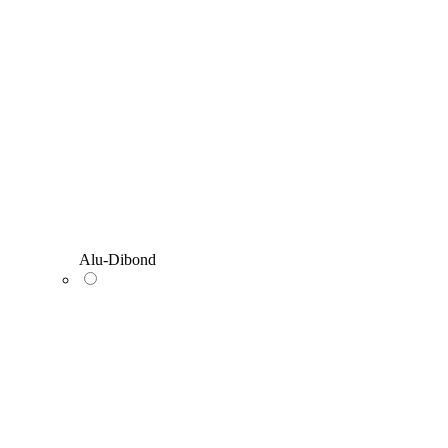
Alu-Dibond