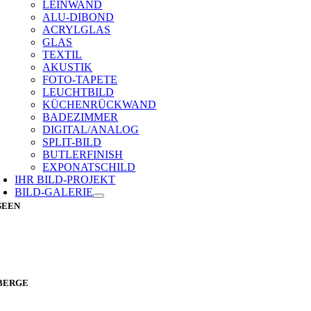
LEINWAND
ALU-DIBOND
ACRYLGLAS
GLAS
TEXTIL
AKUSTIK
FOTO-TAPETE
LEUCHTBILD
KÜCHENRÜCKWAND
BADEZIMMER
DIGITAL/ANALOG
SPLIT-BILD
BUTLERFINISH
EXPONATSCHILD
IHR BILD-PROJEKT
BILD-GALERIE
SEEN
BERGE