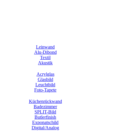
Leinwand
Alu-Dibond
Textil
Akustik
Acrylglas
Glasbild
Leuchtbild
Foto-Tapete
Küchenrückwand
Badezimmer
SPLIT-Bild
Butlerfinish
Exponatschild
Digital/Analog