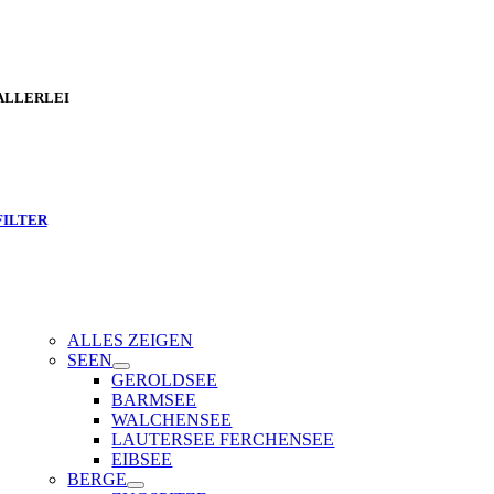
ALLERLEI
FILTER
ALLES ZEIGEN
SEEN
GEROLDSEE
BARMSEE
WALCHENSEE
LAUTERSEE FERCHENSEE
EIBSEE
BERGE