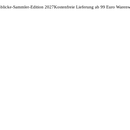
nblicke-Sammler-Edition 2027
Kostenfreie Lieferung ab 99 Euro Warenw