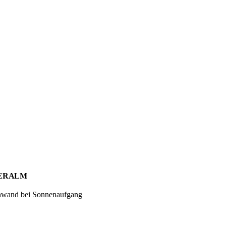
UERALM
tenwand bei Sonnenaufgang