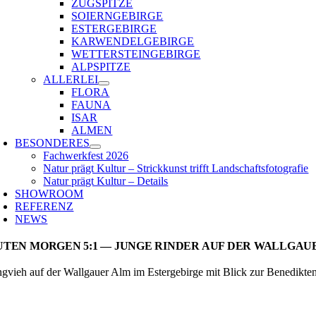
ZUGSPITZE
SOIERNGEBIRGE
ESTERGEBIRGE
KARWENDELGEBIRGE
WETTERSTEINGEBIRGE
ALPSPITZE
ALLERLEI
FLORA
FAUNA
ISAR
ALMEN
BESONDERES
Fachwerkfest 2026
Natur prägt Kultur – Strickkunst trifft Landschaftsfotografie
Natur prägt Kultur – Details
SHOWROOM
REFERENZ
NEWS
UTEN MORGEN 5:1 — JUNGE RINDER AUF DER WALLGA
ngvieh auf der Wallgauer Alm im Estergebirge mit Blick zur Benedik