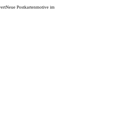
ert
Neue Postkartenmotive im