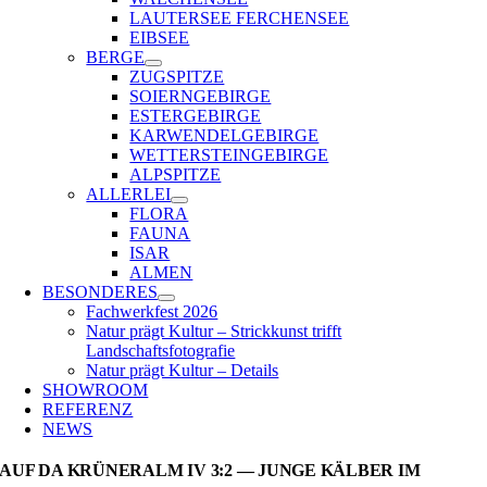
LAUTERSEE FERCHENSEE
EIBSEE
BERGE
ZUGSPITZE
SOIERNGEBIRGE
ESTERGEBIRGE
KARWENDELGEBIRGE
WETTERSTEINGEBIRGE
ALPSPITZE
ALLERLEI
FLORA
FAUNA
ISAR
ALMEN
BESONDERES
Fachwerkfest 2026
Natur prägt Kultur – Strickkunst trifft
Landschaftsfotografie
Natur prägt Kultur – Details
SHOWROOM
REFERENZ
NEWS
AUF DA KRÜNERALM IV 3:2 — JUNGE KÄLBER IM