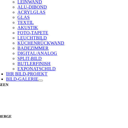
LEINWAND
ALU-DIBOND
ACRYLGLAS
GLAS
TEXTIL
AKUSTIK
FOTO-TAPETE
LEUCHTBILD
KÜCHENRÜCKWAND
BADEZIMMER
DIGITAL/ANALOG
SPLIT-BILD
BUTLERFINISH
EXPONATSCHILD
IHR BILD-PROJEKT
BILD-GALERIE
SEEN
BERGE