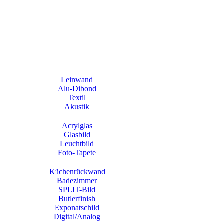
Leinwand
Alu-Dibond
Textil
Akustik
Acrylglas
Glasbild
Leuchtbild
Foto-Tapete
Küchenrückwand
Badezimmer
SPLIT-Bild
Butlerfinish
Exponatschild
Digital/Analog