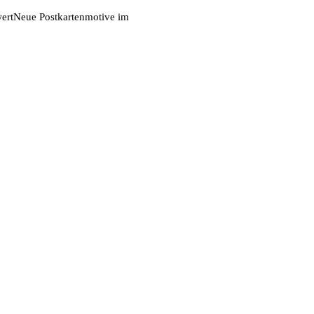
ert
Neue Postkartenmotive im