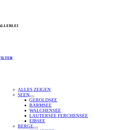
ALLERLEI
FILTER
ALLES ZEIGEN
SEEN
GEROLDSEE
BARMSEE
WALCHENSEE
LAUTERSEE FERCHENSEE
EIBSEE
BERGE