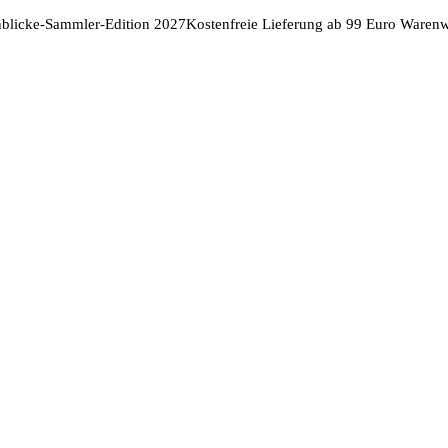
nblicke-Sammler-Edition 2027
Kostenfreie Lieferung ab 99 Euro Warenw