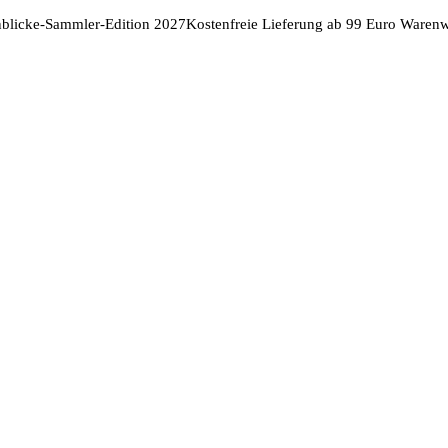
nblicke-Sammler-Edition 2027
Kostenfreie Lieferung ab 99 Euro Warenw