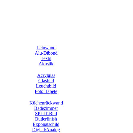
Leinwand
Alu-Dibond
Textil
Akustik
Acrylglas
Glasbild
Leuchtbild
Foto-Tapete
Küchenrückwand
Badezimmer
SPLIT-Bild
Butlerfinish
Exponatschild
Digital/Analog