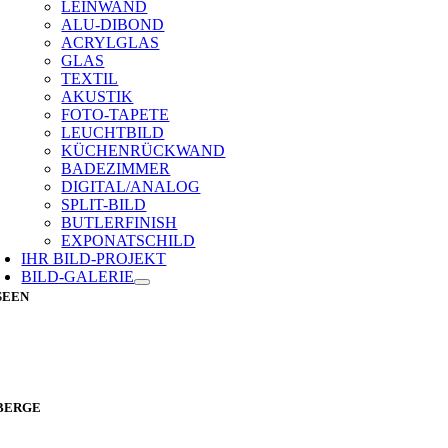
LEINWAND
ALU-DIBOND
ACRYLGLAS
GLAS
TEXTIL
AKUSTIK
FOTO-TAPETE
LEUCHTBILD
KÜCHENRÜCKWAND
BADEZIMMER
DIGITAL/ANALOG
SPLIT-BILD
BUTLERFINISH
EXPONATSCHILD
IHR BILD-PROJEKT
BILD-GALERIE
SEEN
BERGE