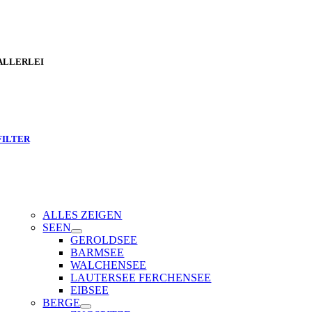
ALLERLEI
FILTER
ALLES ZEIGEN
SEEN
GEROLDSEE
BARMSEE
WALCHENSEE
LAUTERSEE FERCHENSEE
EIBSEE
BERGE