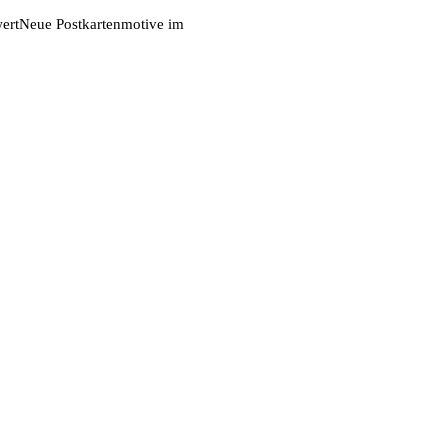
ert
Neue Postkartenmotive im