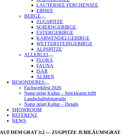
LAUTERSEE FERCHENSEE
EIBSEE
BERGE
ZUGSPITZE
SOIERNGEBIRGE
ESTERGEBIRGE
KARWENDELGEBIRGE
WETTERSTEINGEBIRGE
ALPSPITZE
ALLERLEI
FLORA
FAUNA
ISAR
ALMEN
BESONDERES
Fachwerkfest 2026
Natur prägt Kultur – Strickkunst trifft
Landschaftsfotografie
Natur prägt Kultur – Details
SHOWROOM
REFERENZ
NEWS
AUF DEM GRAT 3:2 — ZUGPITZE JUBILÄUMSGRAT