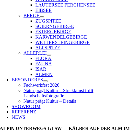
LAUTERSEE FERCHENSEE
EIBSEE
BERGE
ZUGSPITZE
SOIERNGEBIRGE
ESTERGEBIRGE
KARWENDELGEBIRGE
WETTERSTEINGEBIRGE
ALPSPITZE
ALLERLEI
FLORA
FAUNA
ISAR
ALMEN
BESONDERES
Fachwerkfest 2026
Natur prägt Kultur – Strickkunst trifft
Landschaftsfotografie
Natur prägt Kultur – Details
SHOWROOM
REFERENZ
NEWS
ALPIN UNTERWEGS 1:1 SW — KÄLBER AUF DER ALM IM