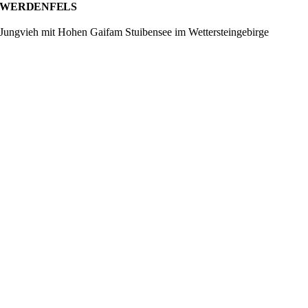
WERDENFELS
Jungvieh mit Hohen Gaifam Stuibensee im Wettersteingebirge