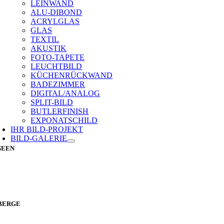
LEINWAND
ALU-DIBOND
ACRYLGLAS
GLAS
TEXTIL
AKUSTIK
FOTO-TAPETE
LEUCHTBILD
KÜCHENRÜCKWAND
BADEZIMMER
DIGITAL/ANALOG
SPLIT-BILD
BUTLERFINISH
EXPONATSCHILD
IHR BILD-PROJEKT
BILD-GALERIE
SEEN
BERGE