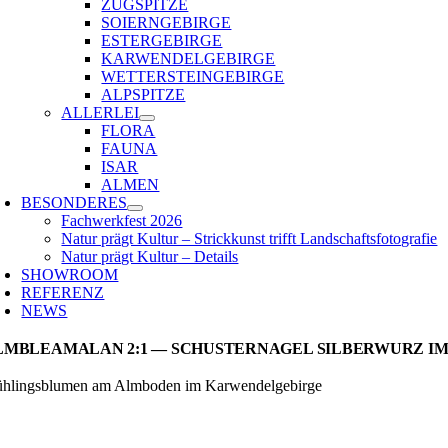
ZUGSPITZE
SOIERNGEBIRGE
ESTERGEBIRGE
KARWENDELGEBIRGE
WETTERSTEINGEBIRGE
ALPSPITZE
ALLERLEI
FLORA
FAUNA
ISAR
ALMEN
BESONDERES
Fachwerkfest 2026
Natur prägt Kultur – Strickkunst trifft Landschaftsfotografie
Natur prägt Kultur – Details
SHOWROOM
REFERENZ
NEWS
LMBLEAMALAN 2:1 — SCHUSTERNAGEL SILBERWURZ I
ühlingsblumen am Almboden im Karwendelgebirge