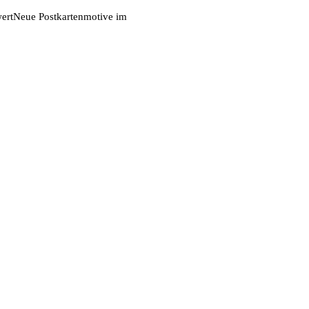
ert
Neue Postkartenmotive im