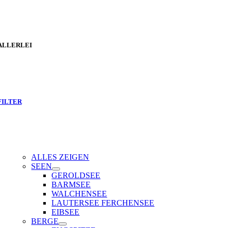
ALLERLEI
FILTER
ALLES ZEIGEN
SEEN
GEROLDSEE
BARMSEE
WALCHENSEE
LAUTERSEE FERCHENSEE
EIBSEE
BERGE