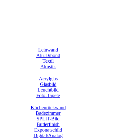
Leinwand
Alu-Dibond
Textil
Akustik
Acrylglas
Glasbild
Leuchtbild
Foto-Tapete
Küchenrückwand
Badezimmer
SPLIT-Bild
Butlerfinish
Exponatschild
Digital/Analog