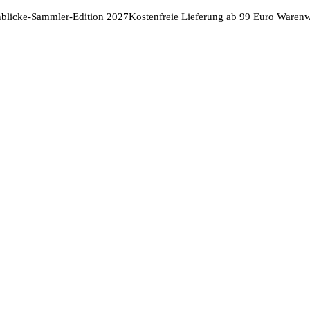
nblicke-Sammler-Edition 2027
Kostenfreie Lieferung ab 99 Euro Warenw