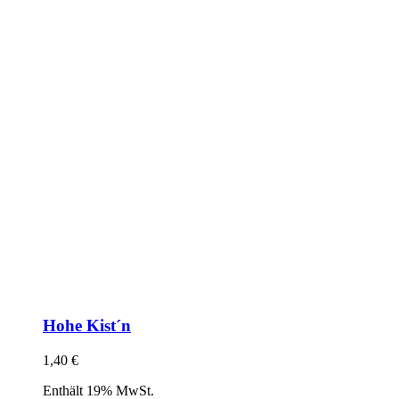
Hohe Kist´n
1,40
€
Enthält 19% MwSt.