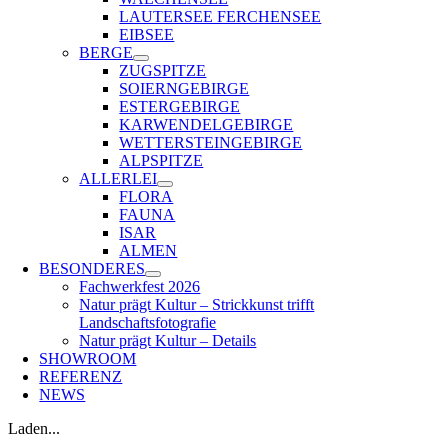
LAUTERSEE FERCHENSEE
EIBSEE
BERGE
ZUGSPITZE
SOIERNGEBIRGE
ESTERGEBIRGE
KARWENDELGEBIRGE
WETTERSTEINGEBIRGE
ALPSPITZE
ALLERLEI
FLORA
FAUNA
ISAR
ALMEN
BESONDERES
Fachwerkfest 2026
Natur prägt Kultur – Strickkunst trifft
Landschaftsfotografie
Natur prägt Kultur – Details
SHOWROOM
REFERENZ
NEWS
Laden...