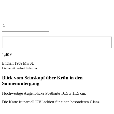
Weitsichtig
Menge
In den Warenkorb
1,40
€
Enthält 19% MwSt.
Lieferzeit: sofort lieferbar
Blick vom Seinskopf über Krün in den
Sonnenuntergang
Hochwertige Augenblicke Postkarte 16,5 x 11,5 cm.
Die Karte ist partiell UV lackiert für einen besonderen Glanz.