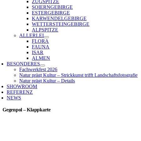
ZUGSPITZE
SOIERNGEBIRGE
ESTERGEBIRGE
KARWENDELGEBIRGE
WETTERSTEINGEBIRGE
ALPSPITZE
ALLERLEI
FLORA
FAUNA
ISAR
ALMEN
BESONDERES
Fachwerkfest 2026
Natur prägt Kultur – Strickkunst trifft Landschaftsfotografie
Natur prägt Kultur – Details
SHOWROOM
REFERENZ
NEWS
Gegenpol – Klappkarte