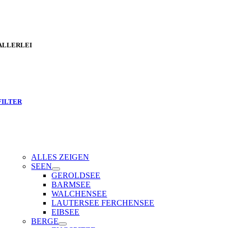
ALLERLEI
FILTER
ALLES ZEIGEN
SEEN
GEROLDSEE
BARMSEE
WALCHENSEE
LAUTERSEE FERCHENSEE
EIBSEE
BERGE