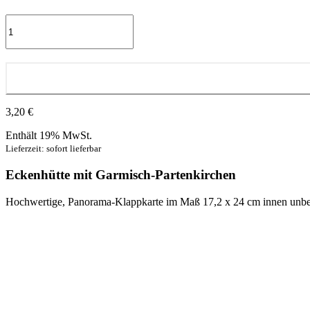
Gegenpol
-
Klappkarte
Menge
3,20
€
Enthält 19% MwSt.
Lieferzeit: sofort lieferbar
Eckenhütte mit Garmisch-Partenkirchen
Hochwertige, Panorama-Klappkarte im Maß 17,2 x 24 cm innen unbed