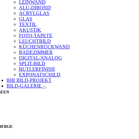
LEINWAND
ALU-DIBOND
ACRYLGLAS
GLAS
TEXTIL
AKUSTIK
FOTO-TAPETE
LEUCHTBILD
KÜCHENRÜCKWAND
BADEZIMMER
DIGITAL/ANALOG
SPLIT-BILD
BUTLERFINISH
EXPONATSCHILD
IHR BILD-PROJEKT
BILD-GALERIE
SEEN
BERGE