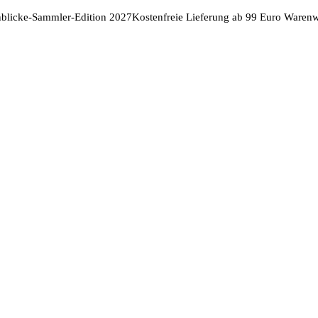
nblicke-Sammler-Edition 2027
Kostenfreie Lieferung ab 99 Euro Warenw