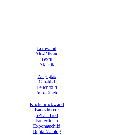
Leinwand
Alu-Dibond
Textil
Akustik
Acrylglas
Glasbild
Leuchtbild
Foto-Tapete
Küchenrückwand
Badezimmer
SPLIT-Bild
Butlerfinish
Exponatschild
Digital/Analog