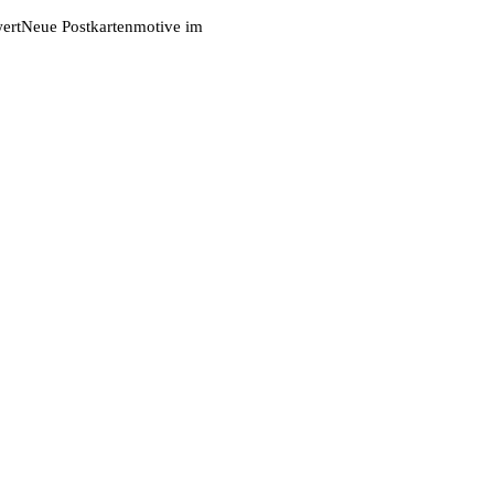
ert
Neue Postkartenmotive im