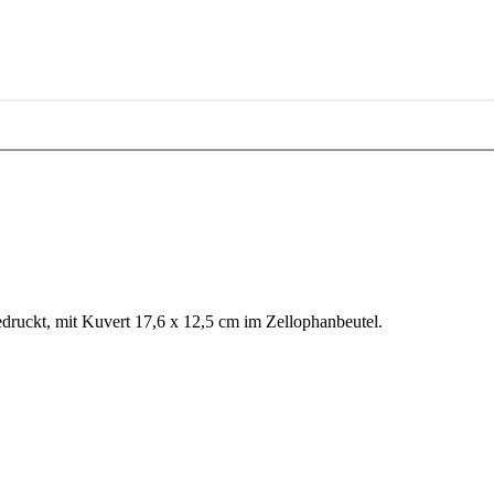
In den Warenkorb
ruckt, mit Kuvert 17,6 x 12,5 cm im Zellophanbeutel.