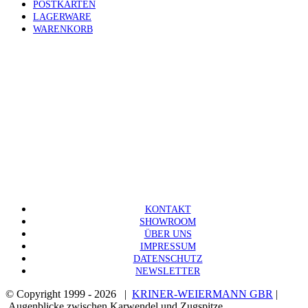
POSTKARTEN
LAGERWARE
WARENKORB
KONTAKT
SHOWROOM
ÜBER UNS
IMPRESSUM
DATENSCHUTZ
NEWSLETTER
© Copyright 1999 -
2026 |
KRINER-WEIERMANN GBR
|
Augenblicke zwischen Karwendel und Zugspitze