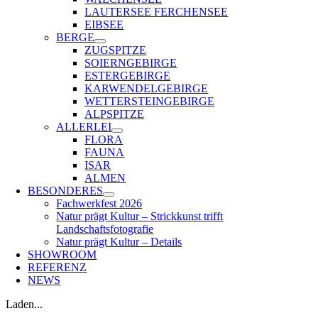
LAUTERSEE FERCHENSEE
EIBSEE
BERGE
ZUGSPITZE
SOIERNGEBIRGE
ESTERGEBIRGE
KARWENDELGEBIRGE
WETTERSTEINGEBIRGE
ALPSPITZE
ALLERLEI
FLORA
FAUNA
ISAR
ALMEN
BESONDERES
Fachwerkfest 2026
Natur prägt Kultur – Strickkunst trifft
Landschaftsfotografie
Natur prägt Kultur – Details
SHOWROOM
REFERENZ
NEWS
Laden...