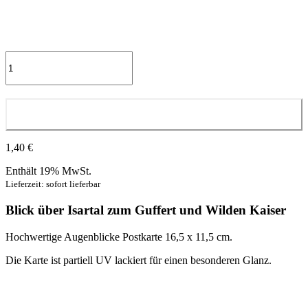
Ein
neuer
Tag
Menge
In den Warenkorb
1,40
€
Enthält 19% MwSt.
Lieferzeit: sofort lieferbar
Blick über Isartal zum Guffert und Wilden Kaiser
Hochwertige Augenblicke Postkarte 16,5 x 11,5 cm.
Die Karte ist partiell UV lackiert für einen besonderen Glanz.