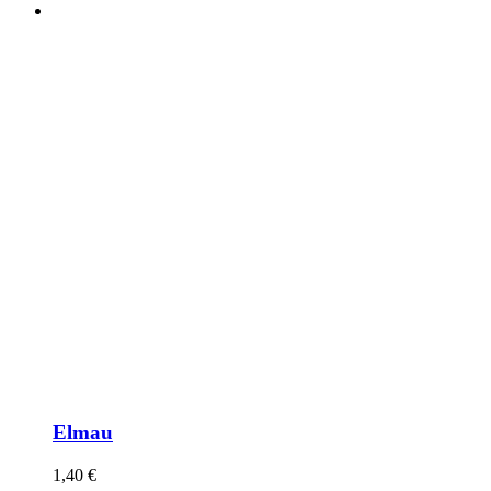
Elmau
1,40
€