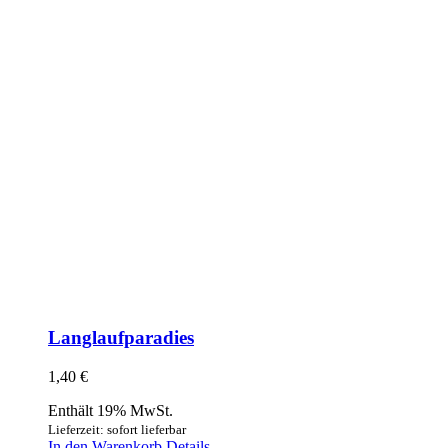
Langlaufparadies
1,40
€
Enthält 19% MwSt.
Lieferzeit: sofort lieferbar
In den Warenkorb
Details